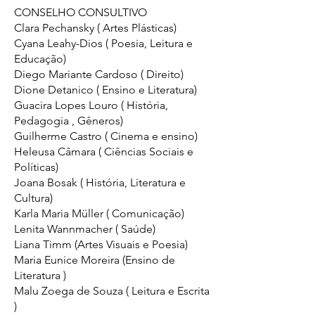
CONSELHO CONSULTIVO
Clara Pechansky ( Artes Plásticas)
Cyana Leahy-Dios ( Poesia, Leitura e
Educação)
Diego Mariante Cardoso ( Direito)
Dione Detanico ( Ensino e Literatura)
Guacira Lopes Louro ( História,
Pedagogia , Gêneros)
Guilherme Castro ( Cinema e ensino)
Heleusa Câmara ( Ciências Sociais e
Políticas)
Joana Bosak ( História, Literatura e
Cultura)
Karla Maria Müller ( Comunicação)
Lenita Wannmacher ( Saúde)
Liana Timm (Artes Visuais e Poesia)
Maria Eunice Moreira (Ensino de
Literatura )
Malu Zoega de Souza ( Leitura e Escrita
)