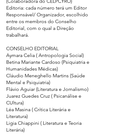
(Colaboradora do CELPCYRO)
Editoria: cada número terá um Editor
Responsável/ Organizador, escolhido
entre os membros do Conselho
Editorial, com o qual a Direção
trabalhará.
CONSELHO EDITORIAL
Aymara Celia ( Antropologia Social)
Betina Mariante Cardoso (Psiquiatria e
Humanidades Médicas)
Cláudio Meneghello Martins (Saúde
Mental e Psiquiatria)
Flávio Aguiar (Literatura e Jornalismo)
Juarez Guedes Cruz ( Psicanálise e
CUltura)
Léa Masina ( Crítica Literária e
Literatura)
Ligia Chiappini ( Literatura e Teoria
Literária)