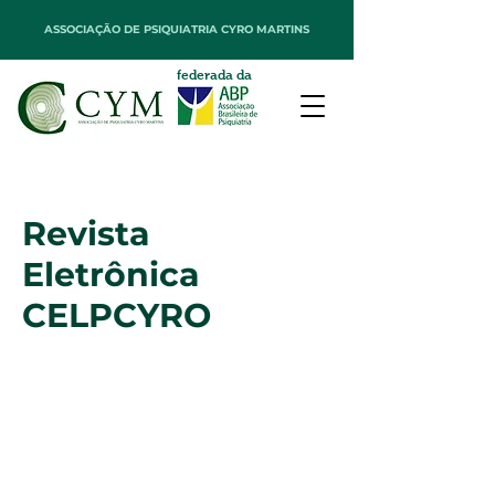
ASSOCIAÇÃO DE PSIQUIATRIA CYRO MARTINS
federada da
Revista
Eletrônica
CELPCYRO