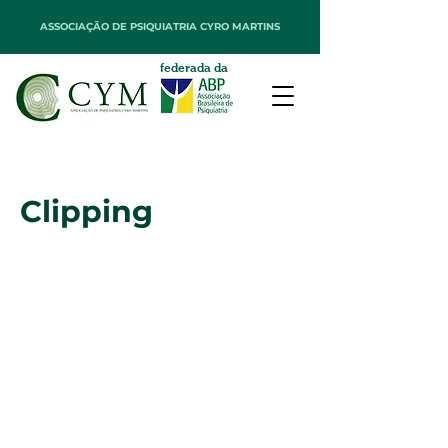
ASSOCIAÇÃO DE PSIQUIATRIA CYRO MARTINS
federada da
Clipping